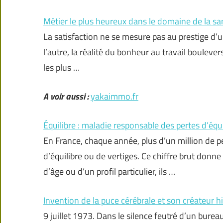
Métier le plus heureux dans le domaine de la san
La satisfaction ne se mesure pas au prestige d’un
l’autre, la réalité du bonheur au travail boulever
les plus …
A voir aussi :
yakaimmo.fr
Équilibre : maladie responsable des pertes d’équi
En France, chaque année, plus d’un million de 
d’équilibre ou de vertiges. Ce chiffre brut donne
d’âge ou d’un profil particulier, ils …
Invention de la puce cérébrale et son créateur h
9 juillet 1973. Dans le silence feutré d’un bure