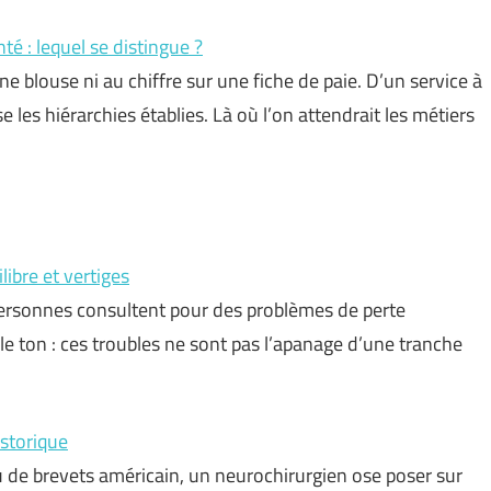
té : lequel se distingue ?
e blouse ni au chiffre sur une fiche de paie. D’un service à
se les hiérarchies établies. Là où l’on attendrait les métiers
libre et vertiges
personnes consultent pour des problèmes de perte
 le ton : ces troubles ne sont pas l’apanage d’une tranche
istorique
au de brevets américain, un neurochirurgien ose poser sur