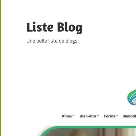
Skip
to
content
Liste Blog
Une belle liste de blogs