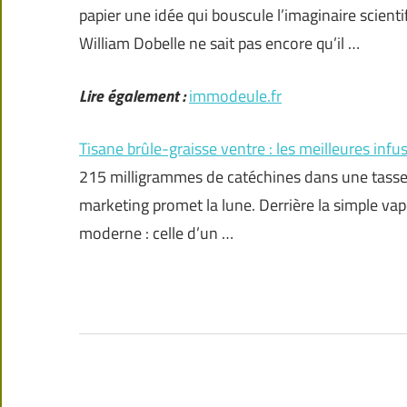
papier une idée qui bouscule l’imaginaire scient
William Dobelle ne sait pas encore qu’il …
Lire également :
immodeule.fr
Tisane brûle-graisse ventre : les meilleures infu
215 milligrammes de catéchines dans une tasse de
marketing promet la lune. Derrière la simple vap
moderne : celle d’un …