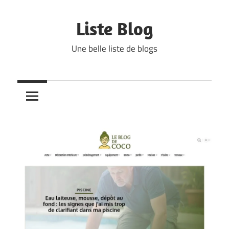
Skip
to
Liste Blog
content
Une belle liste de blogs