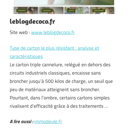
leblogdecoco.fr
Site web :
www.leblogdecoco.fr
Type de carton le plus résistant : analyse et
caractéristiques
Le carton triple cannelure, relégué en dehors des
circuits industriels classiques, encaisse sans
broncher jusqu’à 500 kilos de charge, un seuil que
peu de matériaux atteignent sans broncher.
Pourtant, dans l’ombre, certains cartons simples
rivalisent d’efficacité grâce à des traitements …
A lire aussi :
immodeule.fr