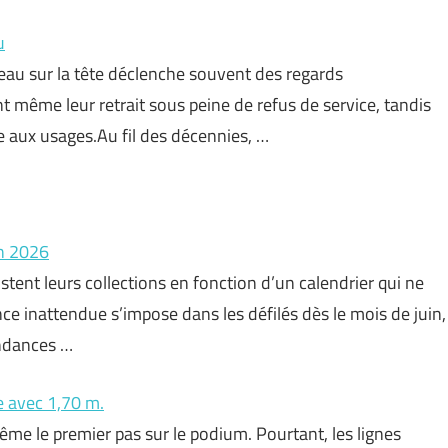
u
eau sur la tête déclenche souvent des regards
t même leur retrait sous peine de refus de service, tandis
e aux usages.Au fil des décennies, …
An 2026
tent leurs collections en fonction d’un calendrier qui ne
ce inattendue s’impose dans les défilés dès le mois de juin,
endances …
e avec 1,70 m.
me le premier pas sur le podium. Pourtant, les lignes