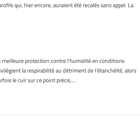
fils qui, hier encore, auraient été recalés sans appel. La
 meilleure protection contre l’humidité en conditions
légient la respirabilité au détriment de l’étanchéité, alors
ois le cuir sur ce point précis.…