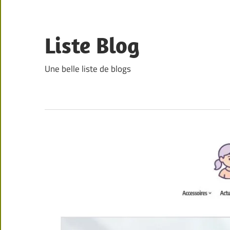
Skip
to
content
Liste Blog
Une belle liste de blogs