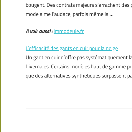
bougent. Des contrats majeurs s’arrachent des pro
mode aime l’audace, parfois même la …
A voir aussi :
immodeule.fr
L’efficacité des gants en cuir pour la neige
Un gant en cuir n’offre pas systématiquement la
hivernales. Certains modèles haut de gamme privi
que des alternatives synthétiques surpassent parf