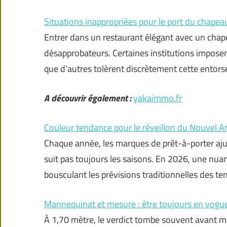
Situations inappropriées pour le port du chapea
Entrer dans un restaurant élégant avec un chap
désapprobateurs. Certaines institutions imposen
que d’autres tolèrent discrètement cette entors
A découvrir également :
yakaimmo.fr
Couleur tendance pour le réveillon du Nouvel 
Chaque année, les marques de prêt-à-porter ajus
suit pas toujours les saisons. En 2026, une nuan
bousculant les prévisions traditionnelles des t
Mannequinat et mesure : être toujours en vogu
À 1,70 mètre, le verdict tombe souvent avant mê