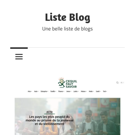
Skip
to
Liste Blog
content
Une belle liste de blogs