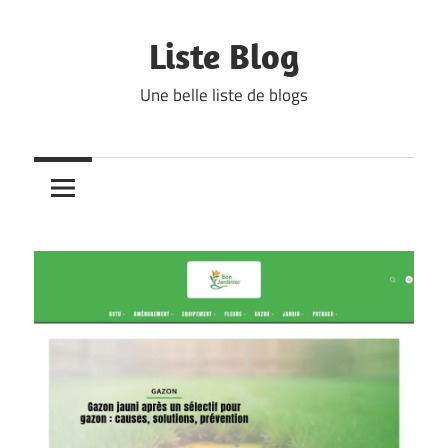
Skip
to
Liste Blog
content
Une belle liste de blogs