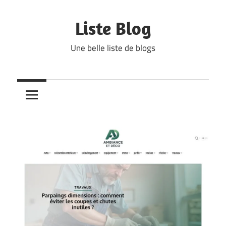
Skip
to
Liste Blog
content
Une belle liste de blogs