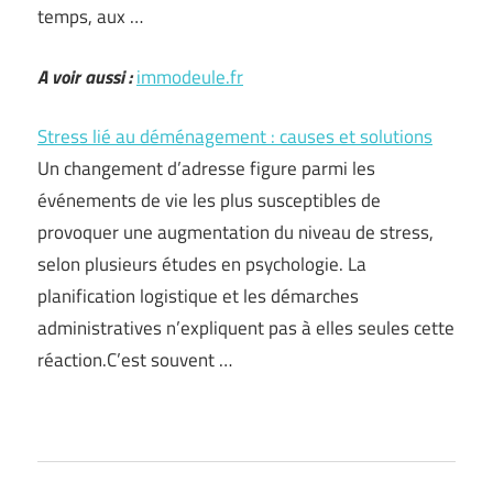
temps, aux …
A voir aussi :
immodeule.fr
Stress lié au déménagement : causes et solutions
Un changement d’adresse figure parmi les
événements de vie les plus susceptibles de
provoquer une augmentation du niveau de stress,
selon plusieurs études en psychologie. La
planification logistique et les démarches
administratives n’expliquent pas à elles seules cette
réaction.C’est souvent …